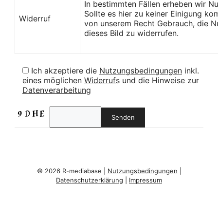
In bestimmten Fällen erheben wir N
Sollte es hier zu keiner Einigung k
Widerruf
von unserem Recht Gebrauch, die Nu
dieses Bild zu widerrufen.
Ich akzeptiere die
Nutzungsbedingungen
inkl.
eines möglichen
Widerruf
s und die Hinweise zur
Datenverarbeitung
© 2026 R-mediabase |
Nutzungsbedingungen
|
Datenschutzerklärung
|
Impressum