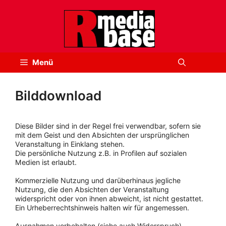
Zum
Inhalt
springen
Menü
Bilddownload
Diese Bilder sind in der Regel frei verwendbar, sofern sie
mit dem Geist und den Absichten der ursprünglichen
Veranstaltung in Einklang stehen.
Die persönliche Nutzung z.B. in Profilen auf sozialen
Medien ist erlaubt.
Kommerzielle Nutzung und darüberhinaus jegliche
Nutzung, die den Absichten der Veranstaltung
widerspricht oder von ihnen abweicht, ist nicht gestattet.
Ein Urheberrechtshinweis halten wir für angemessen.
Ausnahmen vorbehalten (siehe auch Widerspruch).