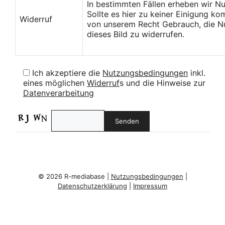
In bestimmten Fällen erheben wir N
Sollte es hier zu keiner Einigung k
Widerruf
von unserem Recht Gebrauch, die Nu
dieses Bild zu widerrufen.
Ich akzeptiere die
Nutzungsbedingungen
inkl.
eines möglichen
Widerruf
s und die Hinweise zur
Datenverarbeitung
© 2026 R-mediabase |
Nutzungsbedingungen
|
Datenschutzerklärung
|
Impressum