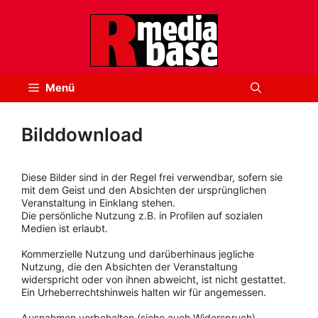
Zum
Inhalt
springen
Menü
Bilddownload
Diese Bilder sind in der Regel frei verwendbar, sofern sie
mit dem Geist und den Absichten der ursprünglichen
Veranstaltung in Einklang stehen.
Die persönliche Nutzung z.B. in Profilen auf sozialen
Medien ist erlaubt.
Kommerzielle Nutzung und darüberhinaus jegliche
Nutzung, die den Absichten der Veranstaltung
widerspricht oder von ihnen abweicht, ist nicht gestattet.
Ein Urheberrechtshinweis halten wir für angemessen.
Ausnahmen vorbehalten (siehe auch Widerspruch).