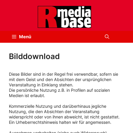
Zum
Inhalt
springen
Menü
Bilddownload
Diese Bilder sind in der Regel frei verwendbar, sofern sie
mit dem Geist und den Absichten der ursprünglichen
Veranstaltung in Einklang stehen.
Die persönliche Nutzung z.B. in Profilen auf sozialen
Medien ist erlaubt.
Kommerzielle Nutzung und darüberhinaus jegliche
Nutzung, die den Absichten der Veranstaltung
widerspricht oder von ihnen abweicht, ist nicht gestattet.
Ein Urheberrechtshinweis halten wir für angemessen.
Ausnahmen vorbehalten (siehe auch Widerspruch).