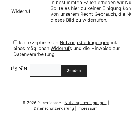
In bestimmten Fällen erheben wir N
Sollte es hier zu keiner Einigung k
Widerruf
von unserem Recht Gebrauch, die Nu
dieses Bild zu widerrufen.
Ich akzeptiere die
Nutzungsbedingungen
inkl.
eines möglichen
Widerruf
s und die Hinweise zur
Datenverarbeitung
© 2026 R-mediabase |
Nutzungsbedingungen
|
Datenschutzerklärung
|
Impressum