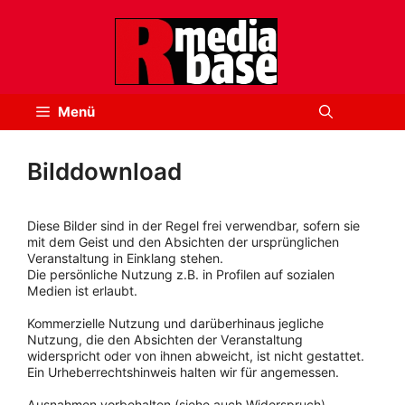
Zum
Inhalt
springen
Menü
Bilddownload
Diese Bilder sind in der Regel frei verwendbar, sofern sie
mit dem Geist und den Absichten der ursprünglichen
Veranstaltung in Einklang stehen.
Die persönliche Nutzung z.B. in Profilen auf sozialen
Medien ist erlaubt.
Kommerzielle Nutzung und darüberhinaus jegliche
Nutzung, die den Absichten der Veranstaltung
widerspricht oder von ihnen abweicht, ist nicht gestattet.
Ein Urheberrechtshinweis halten wir für angemessen.
Ausnahmen vorbehalten (siehe auch Widerspruch).