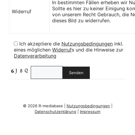
In bestimmten Fällen erheben wir N
Sollte es hier zu keiner Einigung k
Widerruf
von unserem Recht Gebrauch, die Nu
dieses Bild zu widerrufen.
Ich akzeptiere die
Nutzungsbedingungen
inkl.
eines möglichen
Widerruf
s und die Hinweise zur
Datenverarbeitung
© 2026 R-mediabase |
Nutzungsbedingungen
|
Datenschutzerklärung
|
Impressum