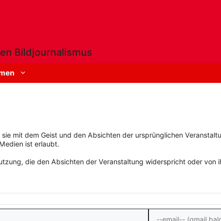
en Bildjournalismus
men
rn sie mit dem Geist und den Absichten der ursprünglichen Veranstaltu
Medien ist erlaubt.
zung, die den Absichten der Veranstaltung widerspricht oder von ihn