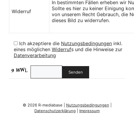
In bestimmten Fällen erheben wir N
Sollte es hier zu keiner Einigung k
Widerruf
von unserem Recht Gebrauch, die Nu
dieses Bild zu widerrufen.
Ich akzeptiere die
Nutzungsbedingungen
inkl.
eines möglichen
Widerruf
s und die Hinweise zur
Datenverarbeitung
© 2026 R-mediabase |
Nutzungsbedingungen
|
Datenschutzerklärung
|
Impressum