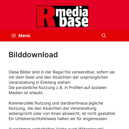
Zum
Inhalt
springen
Menü
Bilddownload
Diese Bilder sind in der Regel frei verwendbar, sofern sie
mit dem Geist und den Absichten der ursprünglichen
Veranstaltung in Einklang stehen.
Die persönliche Nutzung z.B. in Profilen auf sozialen
Medien ist erlaubt.
Kommerzielle Nutzung und darüberhinaus jegliche
Nutzung, die den Absichten der Veranstaltung
widerspricht oder von ihnen abweicht, ist nicht gestattet.
Ein Urheberrechtshinweis halten wir für angemessen.
Ausnahmen vorbehalten (siehe auch Widerspruch).