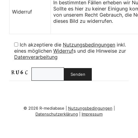
In bestimmten Fällen erheben wir N
Sollte es hier zu keiner Einigung k
Widerruf
von unserem Recht Gebrauch, die Nu
dieses Bild zu widerrufen.
Ich akzeptiere die
Nutzungsbedingungen
inkl.
eines möglichen
Widerruf
s und die Hinweise zur
Datenverarbeitung
© 2026 R-mediabase |
Nutzungsbedingungen
|
Datenschutzerklärung
|
Impressum