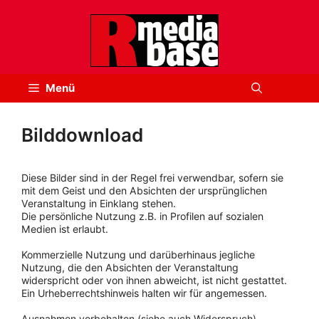
Zum
Inhalt
springen
Menü
Bilddownload
Diese Bilder sind in der Regel frei verwendbar, sofern sie
mit dem Geist und den Absichten der ursprünglichen
Veranstaltung in Einklang stehen.
Die persönliche Nutzung z.B. in Profilen auf sozialen
Medien ist erlaubt.
Kommerzielle Nutzung und darüberhinaus jegliche
Nutzung, die den Absichten der Veranstaltung
widerspricht oder von ihnen abweicht, ist nicht gestattet.
Ein Urheberrechtshinweis halten wir für angemessen.
Ausnahmen vorbehalten (siehe auch Widerspruch).