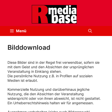
Zum
Inhalt
springen
Menü
Bilddownload
Diese Bilder sind in der Regel frei verwendbar, sofern sie
mit dem Geist und den Absichten der ursprünglichen
Veranstaltung in Einklang stehen.
Die persönliche Nutzung z.B. in Profilen auf sozialen
Medien ist erlaubt.
Kommerzielle Nutzung und darüberhinaus jegliche
Nutzung, die den Absichten der Veranstaltung
widerspricht oder von ihnen abweicht, ist nicht gestattet.
Ein Urheberrechtshinweis halten wir für angemessen.
Ausnahmen vorbehalten (siehe auch Widerspruch).