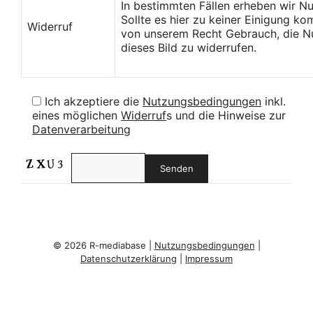
In bestimmten Fällen erheben wir N
Sollte es hier zu keiner Einigung k
Widerruf
von unserem Recht Gebrauch, die Nu
dieses Bild zu widerrufen.
Ich akzeptiere die
Nutzungsbedingungen
inkl.
eines möglichen
Widerruf
s und die Hinweise zur
Datenverarbeitung
© 2026 R-mediabase |
Nutzungsbedingungen
|
Datenschutzerklärung
|
Impressum