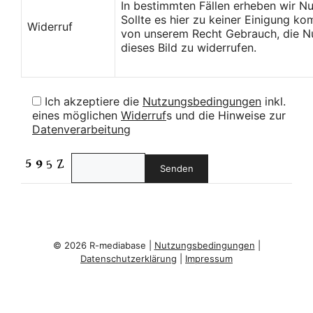
In bestimmten Fällen erheben wir N
Sollte es hier zu keiner Einigung k
Widerruf
von unserem Recht Gebrauch, die Nu
dieses Bild zu widerrufen.
Ich akzeptiere die
Nutzungsbedingungen
inkl.
eines möglichen
Widerruf
s und die Hinweise zur
Datenverarbeitung
© 2026 R-mediabase |
Nutzungsbedingungen
|
Datenschutzerklärung
|
Impressum