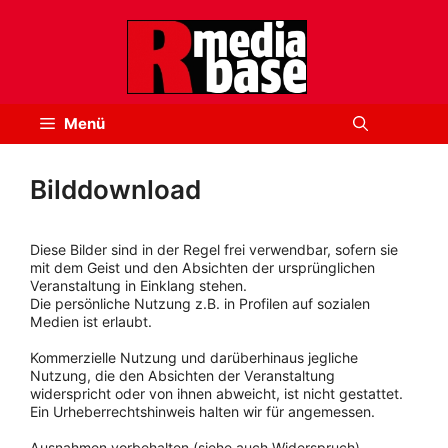
Zum
Inhalt
springen
Menü
Bilddownload
Diese Bilder sind in der Regel frei verwendbar, sofern sie
mit dem Geist und den Absichten der ursprünglichen
Veranstaltung in Einklang stehen.
Die persönliche Nutzung z.B. in Profilen auf sozialen
Medien ist erlaubt.
Kommerzielle Nutzung und darüberhinaus jegliche
Nutzung, die den Absichten der Veranstaltung
widerspricht oder von ihnen abweicht, ist nicht gestattet.
Ein Urheberrechtshinweis halten wir für angemessen.
Ausnahmen vorbehalten (siehe auch Widerspruch).