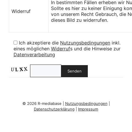
In bestimmten Fällen erheben wir N
Sollte es hier zu keiner Einigung k
Widerruf
von unserem Recht Gebrauch, die Nu
dieses Bild zu widerrufen.
Ich akzeptiere die
Nutzungsbedingungen
inkl.
eines möglichen
Widerruf
s und die Hinweise zur
Datenverarbeitung
© 2026 R-mediabase |
Nutzungsbedingungen
|
Datenschutzerklärung
|
Impressum