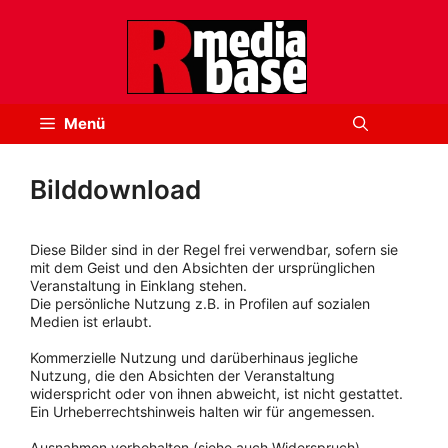
Zum
Inhalt
springen
Menü
Bilddownload
Diese Bilder sind in der Regel frei verwendbar, sofern sie
mit dem Geist und den Absichten der ursprünglichen
Veranstaltung in Einklang stehen.
Die persönliche Nutzung z.B. in Profilen auf sozialen
Medien ist erlaubt.
Kommerzielle Nutzung und darüberhinaus jegliche
Nutzung, die den Absichten der Veranstaltung
widerspricht oder von ihnen abweicht, ist nicht gestattet.
Ein Urheberrechtshinweis halten wir für angemessen.
Ausnahmen vorbehalten (siehe auch Widerspruch).