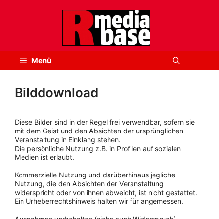
Zum
Inhalt
springen
Menü
Bilddownload
Diese Bilder sind in der Regel frei verwendbar, sofern sie
mit dem Geist und den Absichten der ursprünglichen
Veranstaltung in Einklang stehen.
Die persönliche Nutzung z.B. in Profilen auf sozialen
Medien ist erlaubt.
Kommerzielle Nutzung und darüberhinaus jegliche
Nutzung, die den Absichten der Veranstaltung
widerspricht oder von ihnen abweicht, ist nicht gestattet.
Ein Urheberrechtshinweis halten wir für angemessen.
Ausnahmen vorbehalten (siehe auch Widerspruch).