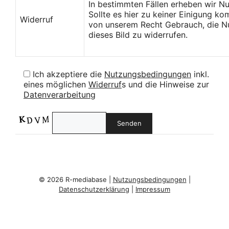
In bestimmten Fällen erheben wir N
Sollte es hier zu keiner Einigung k
Widerruf
von unserem Recht Gebrauch, die Nu
dieses Bild zu widerrufen.
Ich akzeptiere die
Nutzungsbedingungen
inkl.
eines möglichen
Widerruf
s und die Hinweise zur
Datenverarbeitung
© 2026 R-mediabase |
Nutzungsbedingungen
|
Datenschutzerklärung
|
Impressum