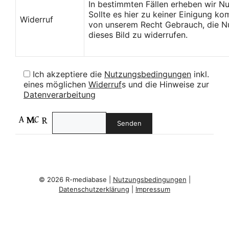
In bestimmten Fällen erheben wir N
Sollte es hier zu keiner Einigung k
Widerruf
von unserem Recht Gebrauch, die Nu
dieses Bild zu widerrufen.
Ich akzeptiere die
Nutzungsbedingungen
inkl.
eines möglichen
Widerruf
s und die Hinweise zur
Datenverarbeitung
© 2026 R-mediabase |
Nutzungsbedingungen
|
Datenschutzerklärung
|
Impressum