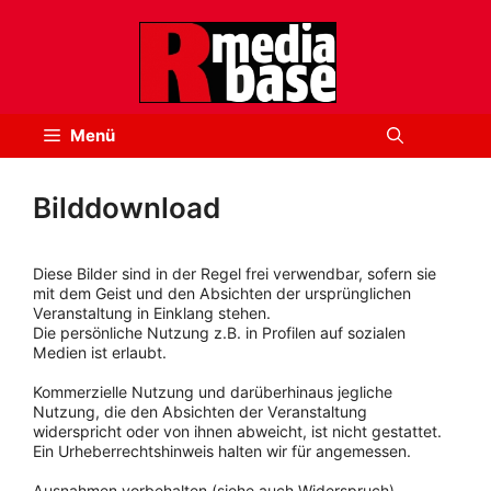
Zum
Inhalt
springen
Menü
Bilddownload
Diese Bilder sind in der Regel frei verwendbar, sofern sie
mit dem Geist und den Absichten der ursprünglichen
Veranstaltung in Einklang stehen.
Die persönliche Nutzung z.B. in Profilen auf sozialen
Medien ist erlaubt.
Kommerzielle Nutzung und darüberhinaus jegliche
Nutzung, die den Absichten der Veranstaltung
widerspricht oder von ihnen abweicht, ist nicht gestattet.
Ein Urheberrechtshinweis halten wir für angemessen.
Ausnahmen vorbehalten (siehe auch Widerspruch).