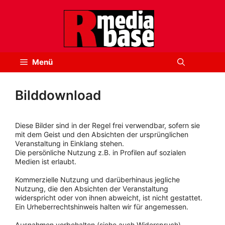
Zum
Inhalt
springen
Menü
Bilddownload
Diese Bilder sind in der Regel frei verwendbar, sofern sie
mit dem Geist und den Absichten der ursprünglichen
Veranstaltung in Einklang stehen.
Die persönliche Nutzung z.B. in Profilen auf sozialen
Medien ist erlaubt.
Kommerzielle Nutzung und darüberhinaus jegliche
Nutzung, die den Absichten der Veranstaltung
widerspricht oder von ihnen abweicht, ist nicht gestattet.
Ein Urheberrechtshinweis halten wir für angemessen.
Ausnahmen vorbehalten (siehe auch Widerspruch).