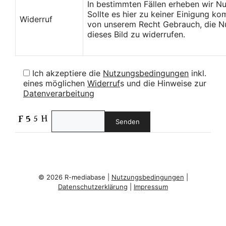
In bestimmten Fällen erheben wir N
Sollte es hier zu keiner Einigung k
Widerruf
von unserem Recht Gebrauch, die Nu
dieses Bild zu widerrufen.
Ich akzeptiere die
Nutzungsbedingungen
inkl.
eines möglichen
Widerruf
s und die Hinweise zur
Datenverarbeitung
© 2026 R-mediabase |
Nutzungsbedingungen
|
Datenschutzerklärung
|
Impressum