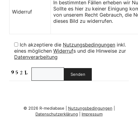
In bestimmten Fällen erheben wir N
Sollte es hier zu keiner Einigung k
Widerruf
von unserem Recht Gebrauch, die Nu
dieses Bild zu widerrufen.
Ich akzeptiere die
Nutzungsbedingungen
inkl.
eines möglichen
Widerruf
s und die Hinweise zur
Datenverarbeitung
© 2026 R-mediabase |
Nutzungsbedingungen
|
Datenschutzerklärung
|
Impressum