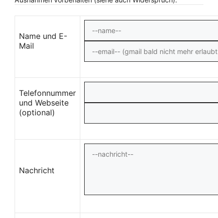
Name und E-
Mail
Telefonnummer
und Webseite
(optional)
Nachricht