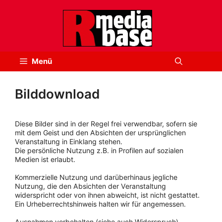
Zum
Inhalt
springen
Menü
Bilddownload
Diese Bilder sind in der Regel frei verwendbar, sofern sie
mit dem Geist und den Absichten der ursprünglichen
Veranstaltung in Einklang stehen.
Die persönliche Nutzung z.B. in Profilen auf sozialen
Medien ist erlaubt.
Kommerzielle Nutzung und darüberhinaus jegliche
Nutzung, die den Absichten der Veranstaltung
widerspricht oder von ihnen abweicht, ist nicht gestattet.
Ein Urheberrechtshinweis halten wir für angemessen.
Ausnahmen vorbehalten (siehe auch Widerspruch).