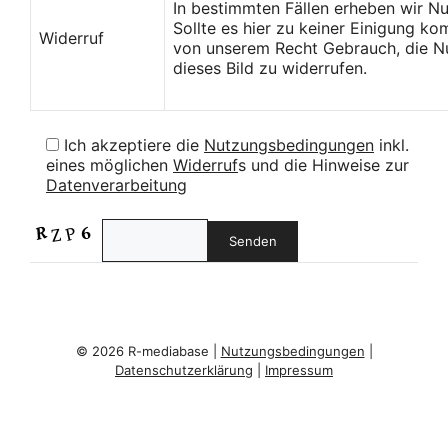
In bestimmten Fällen erheben wir N
Sollte es hier zu keiner Einigung k
Widerruf
von unserem Recht Gebrauch, die Nu
dieses Bild zu widerrufen.
Ich akzeptiere die
Nutzungsbedingungen
inkl.
eines möglichen
Widerruf
s und die Hinweise zur
Datenverarbeitung
© 2026 R-mediabase |
Nutzungsbedingungen
|
Datenschutzerklärung
|
Impressum