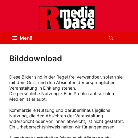
Zum
Inhalt
springen
Menü
Bilddownload
Diese Bilder sind in der Regel frei verwendbar, sofern sie
mit dem Geist und den Absichten der ursprünglichen
Veranstaltung in Einklang stehen.
Die persönliche Nutzung z.B. in Profilen auf sozialen
Medien ist erlaubt.
Kommerzielle Nutzung und darüberhinaus jegliche
Nutzung, die den Absichten der Veranstaltung
widerspricht oder von ihnen abweicht, ist nicht gestattet.
Ein Urheberrechtshinweis halten wir für angemessen.
Ausnahmen vorbehalten (siehe auch Widerspruch).