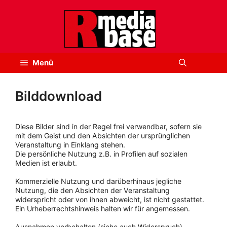
Zum
Inhalt
springen
Menü
Bilddownload
Diese Bilder sind in der Regel frei verwendbar, sofern sie
mit dem Geist und den Absichten der ursprünglichen
Veranstaltung in Einklang stehen.
Die persönliche Nutzung z.B. in Profilen auf sozialen
Medien ist erlaubt.
Kommerzielle Nutzung und darüberhinaus jegliche
Nutzung, die den Absichten der Veranstaltung
widerspricht oder von ihnen abweicht, ist nicht gestattet.
Ein Urheberrechtshinweis halten wir für angemessen.
Ausnahmen vorbehalten (siehe auch Widerspruch).