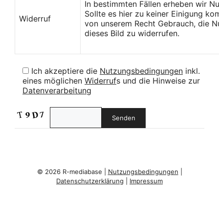
In bestimmten Fällen erheben wir N
Sollte es hier zu keiner Einigung k
Widerruf
von unserem Recht Gebrauch, die Nu
dieses Bild zu widerrufen.
Ich akzeptiere die
Nutzungsbedingungen
inkl.
eines möglichen
Widerruf
s und die Hinweise zur
Datenverarbeitung
© 2026 R-mediabase |
Nutzungsbedingungen
|
Datenschutzerklärung
|
Impressum