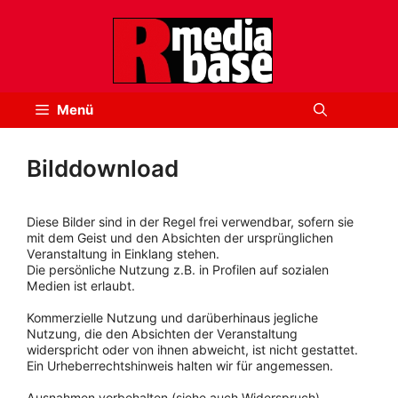
Zum
Inhalt
springen
Menü
Bilddownload
Diese Bilder sind in der Regel frei verwendbar, sofern sie
mit dem Geist und den Absichten der ursprünglichen
Veranstaltung in Einklang stehen.
Die persönliche Nutzung z.B. in Profilen auf sozialen
Medien ist erlaubt.
Kommerzielle Nutzung und darüberhinaus jegliche
Nutzung, die den Absichten der Veranstaltung
widerspricht oder von ihnen abweicht, ist nicht gestattet.
Ein Urheberrechtshinweis halten wir für angemessen.
Ausnahmen vorbehalten (siehe auch Widerspruch).