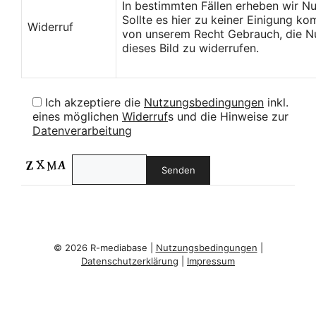
In bestimmten Fällen erheben wir N
Sollte es hier zu keiner Einigung k
Widerruf
von unserem Recht Gebrauch, die Nu
dieses Bild zu widerrufen.
Ich akzeptiere die
Nutzungsbedingungen
inkl.
eines möglichen
Widerruf
s und die Hinweise zur
Datenverarbeitung
© 2026 R-mediabase |
Nutzungsbedingungen
|
Datenschutzerklärung
|
Impressum