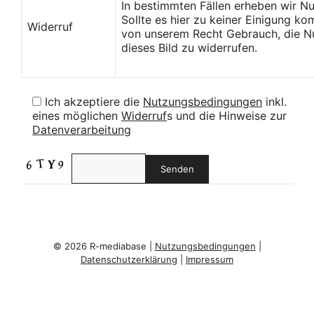
In bestimmten Fällen erheben wir N
Sollte es hier zu keiner Einigung k
Widerruf
von unserem Recht Gebrauch, die Nu
dieses Bild zu widerrufen.
Ich akzeptiere die
Nutzungsbedingungen
inkl.
eines möglichen
Widerruf
s und die Hinweise zur
Datenverarbeitung
© 2026 R-mediabase |
Nutzungsbedingungen
|
Datenschutzerklärung
|
Impressum