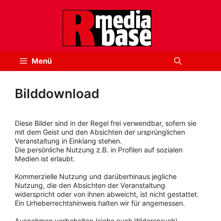
Zum
Inhalt
springen
Menü
Bilddownload
Diese Bilder sind in der Regel frei verwendbar, sofern sie
mit dem Geist und den Absichten der ursprünglichen
Veranstaltung in Einklang stehen.
Die persönliche Nutzung z.B. in Profilen auf sozialen
Medien ist erlaubt.
Kommerzielle Nutzung und darüberhinaus jegliche
Nutzung, die den Absichten der Veranstaltung
widerspricht oder von ihnen abweicht, ist nicht gestattet.
Ein Urheberrechtshinweis halten wir für angemessen.
Ausnahmen vorbehalten (siehe auch Widerspruch).