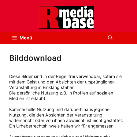
Zum
Inhalt
springen
Menü
Bilddownload
Diese Bilder sind in der Regel frei verwendbar, sofern sie
mit dem Geist und den Absichten der ursprünglichen
Veranstaltung in Einklang stehen.
Die persönliche Nutzung z.B. in Profilen auf sozialen
Medien ist erlaubt.
Kommerzielle Nutzung und darüberhinaus jegliche
Nutzung, die den Absichten der Veranstaltung
widerspricht oder von ihnen abweicht, ist nicht gestattet.
Ein Urheberrechtshinweis halten wir für angemessen.
Ausnahmen vorbehalten (siehe auch Widerspruch).