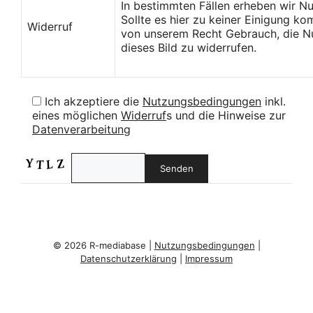
In bestimmten Fällen erheben wir N
Sollte es hier zu keiner Einigung k
Widerruf
von unserem Recht Gebrauch, die Nu
dieses Bild zu widerrufen.
Ich akzeptiere die
Nutzungsbedingungen
inkl.
eines möglichen
Widerruf
s und die Hinweise zur
Datenverarbeitung
© 2026 R-mediabase |
Nutzungsbedingungen
|
Datenschutzerklärung
|
Impressum