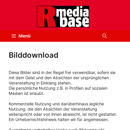
Zum
Inhalt
springen
Menü
Bilddownload
Diese Bilder sind in der Regel frei verwendbar, sofern sie
mit dem Geist und den Absichten der ursprünglichen
Veranstaltung in Einklang stehen.
Die persönliche Nutzung z.B. in Profilen auf sozialen
Medien ist erlaubt.
Kommerzielle Nutzung und darüberhinaus jegliche
Nutzung, die den Absichten der Veranstaltung
widerspricht oder von ihnen abweicht, ist nicht gestattet.
Ein Urheberrechtshinweis halten wir für angemessen.
Ausnahmen vorbehalten (siehe auch Widerspruch).