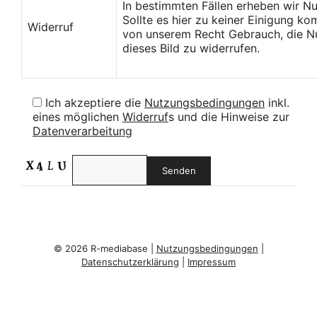
In bestimmten Fällen erheben wir N
Sollte es hier zu keiner Einigung k
Widerruf
von unserem Recht Gebrauch, die Nu
dieses Bild zu widerrufen.
Ich akzeptiere die
Nutzungsbedingungen
inkl.
eines möglichen
Widerruf
s und die Hinweise zur
Datenverarbeitung
© 2026 R-mediabase |
Nutzungsbedingungen
|
Datenschutzerklärung
|
Impressum