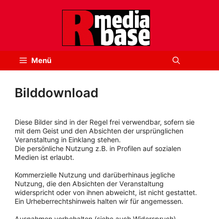
Zum
Inhalt
springen
Menü
Bilddownload
Diese Bilder sind in der Regel frei verwendbar, sofern sie
mit dem Geist und den Absichten der ursprünglichen
Veranstaltung in Einklang stehen.
Die persönliche Nutzung z.B. in Profilen auf sozialen
Medien ist erlaubt.
Kommerzielle Nutzung und darüberhinaus jegliche
Nutzung, die den Absichten der Veranstaltung
widerspricht oder von ihnen abweicht, ist nicht gestattet.
Ein Urheberrechtshinweis halten wir für angemessen.
Ausnahmen vorbehalten (siehe auch Widerspruch).