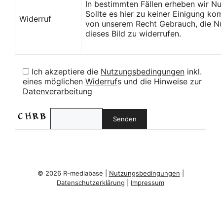
In bestimmten Fällen erheben wir N
Sollte es hier zu keiner Einigung k
Widerruf
von unserem Recht Gebrauch, die Nu
dieses Bild zu widerrufen.
Ich akzeptiere die
Nutzungsbedingungen
inkl.
eines möglichen
Widerruf
s und die Hinweise zur
Datenverarbeitung
© 2026 R-mediabase |
Nutzungsbedingungen
|
Datenschutzerklärung
|
Impressum