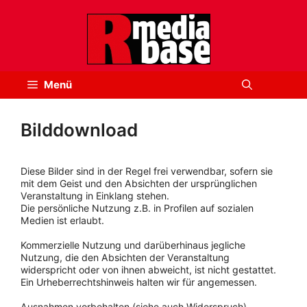
Zum
Inhalt
springen
Menü
Bilddownload
Diese Bilder sind in der Regel frei verwendbar, sofern sie
mit dem Geist und den Absichten der ursprünglichen
Veranstaltung in Einklang stehen.
Die persönliche Nutzung z.B. in Profilen auf sozialen
Medien ist erlaubt.
Kommerzielle Nutzung und darüberhinaus jegliche
Nutzung, die den Absichten der Veranstaltung
widerspricht oder von ihnen abweicht, ist nicht gestattet.
Ein Urheberrechtshinweis halten wir für angemessen.
Ausnahmen vorbehalten (siehe auch Widerspruch).