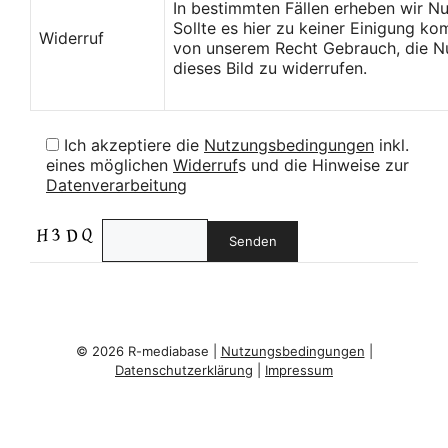
In bestimmten Fällen erheben wir N
Sollte es hier zu keiner Einigung k
Widerruf
von unserem Recht Gebrauch, die Nu
dieses Bild zu widerrufen.
Ich akzeptiere die
Nutzungsbedingungen
inkl.
eines möglichen
Widerruf
s und die Hinweise zur
Datenverarbeitung
© 2026 R-mediabase |
Nutzungsbedingungen
|
Datenschutzerklärung
|
Impressum