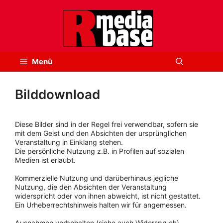
Zum
Inhalt
springen
Menü
Bilddownload
Diese Bilder sind in der Regel frei verwendbar, sofern sie
mit dem Geist und den Absichten der ursprünglichen
Veranstaltung in Einklang stehen.
Die persönliche Nutzung z.B. in Profilen auf sozialen
Medien ist erlaubt.
Kommerzielle Nutzung und darüberhinaus jegliche
Nutzung, die den Absichten der Veranstaltung
widerspricht oder von ihnen abweicht, ist nicht gestattet.
Ein Urheberrechtshinweis halten wir für angemessen.
Ausnahmen vorbehalten (siehe auch Widerspruch).