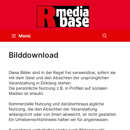
Zum
Inhalt
springen
Menü
Bilddownload
Diese Bilder sind in der Regel frei verwendbar, sofern sie
mit dem Geist und den Absichten der ursprünglichen
Veranstaltung in Einklang stehen.
Die persönliche Nutzung z.B. in Profilen auf sozialen
Medien ist erlaubt.
Kommerzielle Nutzung und darüberhinaus jegliche
Nutzung, die den Absichten der Veranstaltung
widerspricht oder von ihnen abweicht, ist nicht gestattet.
Ein Urheberrechtshinweis halten wir für angemessen.
Ausnahmen vorbehalten (siehe auch Widerspruch).