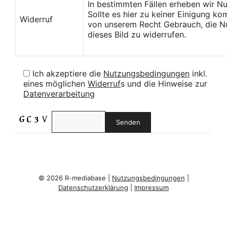
In bestimmten Fällen erheben wir N
Sollte es hier zu keiner Einigung k
Widerruf
von unserem Recht Gebrauch, die Nu
dieses Bild zu widerrufen.
Ich akzeptiere die
Nutzungsbedingungen
inkl.
eines möglichen
Widerruf
s und die Hinweise zur
Datenverarbeitung
© 2026 R-mediabase |
Nutzungsbedingungen
|
Datenschutzerklärung
|
Impressum