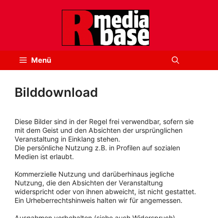
Zum
Inhalt
springen
Menü
Bilddownload
Diese Bilder sind in der Regel frei verwendbar, sofern sie
mit dem Geist und den Absichten der ursprünglichen
Veranstaltung in Einklang stehen.
Die persönliche Nutzung z.B. in Profilen auf sozialen
Medien ist erlaubt.
Kommerzielle Nutzung und darüberhinaus jegliche
Nutzung, die den Absichten der Veranstaltung
widerspricht oder von ihnen abweicht, ist nicht gestattet.
Ein Urheberrechtshinweis halten wir für angemessen.
Ausnahmen vorbehalten (siehe auch Widerspruch).