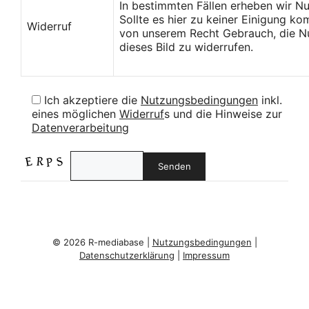
In bestimmten Fällen erheben wir N
Sollte es hier zu keiner Einigung k
Widerruf
von unserem Recht Gebrauch, die Nu
dieses Bild zu widerrufen.
Ich akzeptiere die
Nutzungsbedingungen
inkl.
eines möglichen
Widerruf
s und die Hinweise zur
Datenverarbeitung
© 2026 R-mediabase |
Nutzungsbedingungen
|
Datenschutzerklärung
|
Impressum