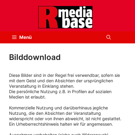
Zum
Inhalt
springen
Menü
Bilddownload
Diese Bilder sind in der Regel frei verwendbar, sofern sie
mit dem Geist und den Absichten der ursprünglichen
Veranstaltung in Einklang stehen.
Die persönliche Nutzung z.B. in Profilen auf sozialen
Medien ist erlaubt.
Kommerzielle Nutzung und darüberhinaus jegliche
Nutzung, die den Absichten der Veranstaltung
widerspricht oder von ihnen abweicht, ist nicht gestattet.
Ein Urheberrechtshinweis halten wir für angemessen.
Ausnahmen vorbehalten (siehe auch Widerspruch).