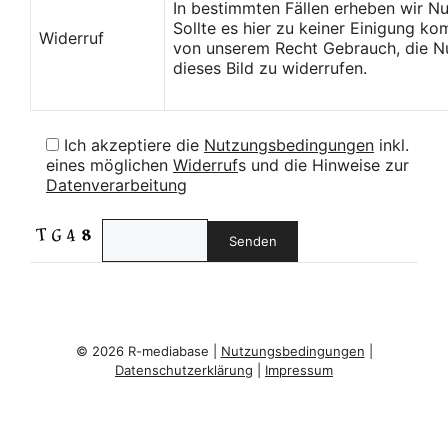
In bestimmten Fällen erheben wir N
Sollte es hier zu keiner Einigung k
Widerruf
von unserem Recht Gebrauch, die Nu
dieses Bild zu widerrufen.
Ich akzeptiere die
Nutzungsbedingungen
inkl.
eines möglichen
Widerruf
s und die Hinweise zur
Datenverarbeitung
© 2026 R-mediabase |
Nutzungsbedingungen
|
Datenschutzerklärung
|
Impressum