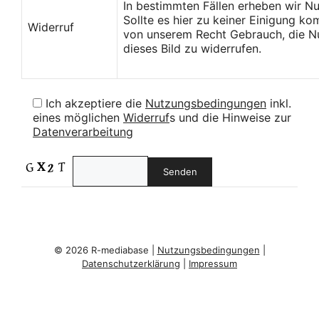
In bestimmten Fällen erheben wir N
Sollte es hier zu keiner Einigung k
Widerruf
von unserem Recht Gebrauch, die Nu
dieses Bild zu widerrufen.
Ich akzeptiere die
Nutzungsbedingungen
inkl.
eines möglichen
Widerruf
s und die Hinweise zur
Datenverarbeitung
© 2026 R-mediabase |
Nutzungsbedingungen
|
Datenschutzerklärung
|
Impressum