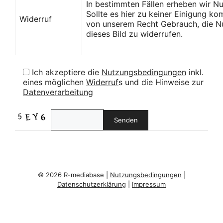
In bestimmten Fällen erheben wir N
Sollte es hier zu keiner Einigung k
Widerruf
von unserem Recht Gebrauch, die Nu
dieses Bild zu widerrufen.
Ich akzeptiere die
Nutzungsbedingungen
inkl.
eines möglichen
Widerruf
s und die Hinweise zur
Datenverarbeitung
© 2026 R-mediabase |
Nutzungsbedingungen
|
Datenschutzerklärung
|
Impressum