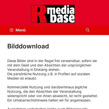
Zum
Inhalt
springen
Menü
Bilddownload
Diese Bilder sind in der Regel frei verwendbar, sofern sie
mit dem Geist und den Absichten der ursprünglichen
Veranstaltung in Einklang stehen.
Die persönliche Nutzung z.B. in Profilen auf sozialen
Medien ist erlaubt.
Kommerzielle Nutzung und darüberhinaus jegliche
Nutzung, die den Absichten der Veranstaltung
widerspricht oder von ihnen abweicht, ist nicht gestattet.
Ein Urheberrechtshinweis halten wir für angemessen.
Ausnahmen vorbehalten (siehe auch Widerspruch).