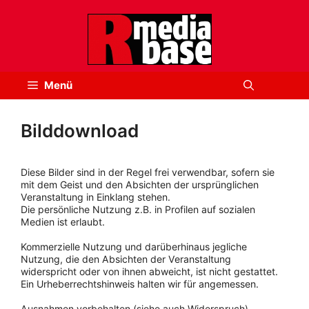
Zum
Inhalt
springen
Menü
Bilddownload
Diese Bilder sind in der Regel frei verwendbar, sofern sie
mit dem Geist und den Absichten der ursprünglichen
Veranstaltung in Einklang stehen.
Die persönliche Nutzung z.B. in Profilen auf sozialen
Medien ist erlaubt.
Kommerzielle Nutzung und darüberhinaus jegliche
Nutzung, die den Absichten der Veranstaltung
widerspricht oder von ihnen abweicht, ist nicht gestattet.
Ein Urheberrechtshinweis halten wir für angemessen.
Ausnahmen vorbehalten (siehe auch Widerspruch).