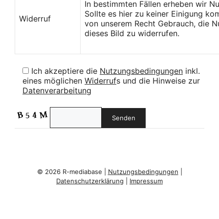
In bestimmten Fällen erheben wir N
Sollte es hier zu keiner Einigung k
Widerruf
von unserem Recht Gebrauch, die Nu
dieses Bild zu widerrufen.
Ich akzeptiere die
Nutzungsbedingungen
inkl.
eines möglichen
Widerruf
s und die Hinweise zur
Datenverarbeitung
© 2026 R-mediabase |
Nutzungsbedingungen
|
Datenschutzerklärung
|
Impressum