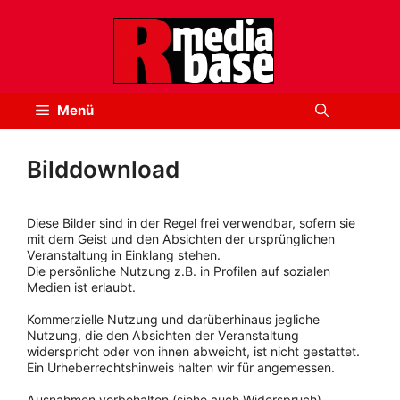
Zum
Inhalt
springen
Menü
Bilddownload
Diese Bilder sind in der Regel frei verwendbar, sofern sie
mit dem Geist und den Absichten der ursprünglichen
Veranstaltung in Einklang stehen.
Die persönliche Nutzung z.B. in Profilen auf sozialen
Medien ist erlaubt.
Kommerzielle Nutzung und darüberhinaus jegliche
Nutzung, die den Absichten der Veranstaltung
widerspricht oder von ihnen abweicht, ist nicht gestattet.
Ein Urheberrechtshinweis halten wir für angemessen.
Ausnahmen vorbehalten (siehe auch Widerspruch).