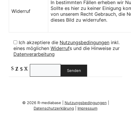
In bestimmten Fällen erheben wir N
Sollte es hier zu keiner Einigung k
Widerruf
von unserem Recht Gebrauch, die Nu
dieses Bild zu widerrufen.
Ich akzeptiere die
Nutzungsbedingungen
inkl.
eines möglichen
Widerruf
s und die Hinweise zur
Datenverarbeitung
© 2026 R-mediabase |
Nutzungsbedingungen
|
Datenschutzerklärung
|
Impressum