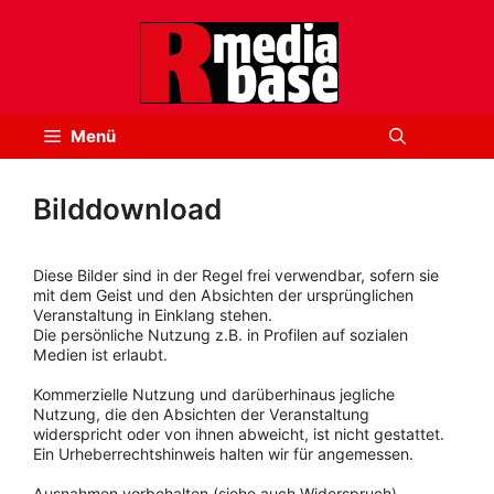
Zum
Inhalt
springen
Menü
Bilddownload
Diese Bilder sind in der Regel frei verwendbar, sofern sie
mit dem Geist und den Absichten der ursprünglichen
Veranstaltung in Einklang stehen.
Die persönliche Nutzung z.B. in Profilen auf sozialen
Medien ist erlaubt.
Kommerzielle Nutzung und darüberhinaus jegliche
Nutzung, die den Absichten der Veranstaltung
widerspricht oder von ihnen abweicht, ist nicht gestattet.
Ein Urheberrechtshinweis halten wir für angemessen.
Ausnahmen vorbehalten (siehe auch Widerspruch).