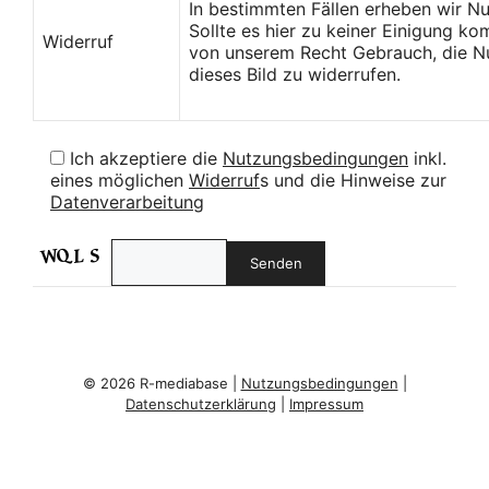
In bestimmten Fällen erheben wir N
Sollte es hier zu keiner Einigung k
Widerruf
von unserem Recht Gebrauch, die Nu
dieses Bild zu widerrufen.
Ich akzeptiere die
Nutzungsbedingungen
inkl.
eines möglichen
Widerruf
s und die Hinweise zur
Datenverarbeitung
© 2026 R-mediabase |
Nutzungsbedingungen
|
Datenschutzerklärung
|
Impressum