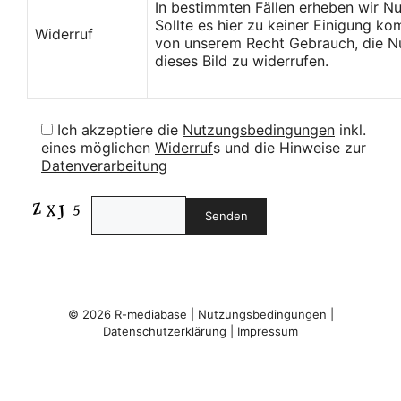
In bestimmten Fällen erheben wir N
Sollte es hier zu keiner Einigung k
Widerruf
von unserem Recht Gebrauch, die Nu
dieses Bild zu widerrufen.
Ich akzeptiere die
Nutzungsbedingungen
inkl.
eines möglichen
Widerruf
s und die Hinweise zur
Datenverarbeitung
© 2026 R-mediabase |
Nutzungsbedingungen
|
Datenschutzerklärung
|
Impressum