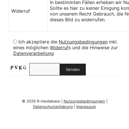
In bestimmten Fällen erheben wir N
Sollte es hier zu keiner Einigung k
Widerruf
von unserem Recht Gebrauch, die Nu
dieses Bild zu widerrufen.
Ich akzeptiere die
Nutzungsbedingungen
inkl.
eines möglichen
Widerruf
s und die Hinweise zur
Datenverarbeitung
© 2026 R-mediabase |
Nutzungsbedingungen
|
Datenschutzerklärung
|
Impressum