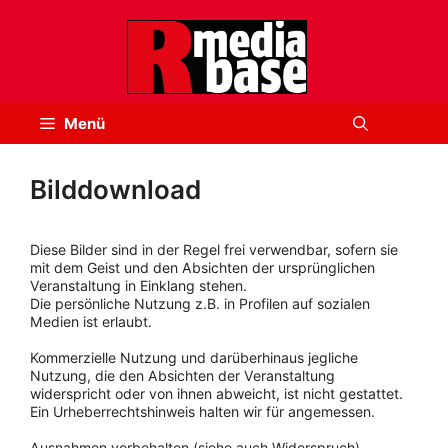
Zum
Inhalt
springen
Menü
Bilddownload
Diese Bilder sind in der Regel frei verwendbar, sofern sie
mit dem Geist und den Absichten der ursprünglichen
Veranstaltung in Einklang stehen.
Die persönliche Nutzung z.B. in Profilen auf sozialen
Medien ist erlaubt.
Kommerzielle Nutzung und darüberhinaus jegliche
Nutzung, die den Absichten der Veranstaltung
widerspricht oder von ihnen abweicht, ist nicht gestattet.
Ein Urheberrechtshinweis halten wir für angemessen.
Ausnahmen vorbehalten (siehe auch Widerspruch).