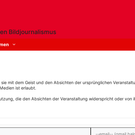
en Bildjournalismus
men
rn sie mit dem Geist und den Absichten der ursprünglichen Veranstaltu
Medien ist erlaubt.
zung, die den Absichten der Veranstaltung widerspricht oder von ihn