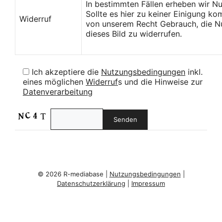
In bestimmten Fällen erheben wir N
Sollte es hier zu keiner Einigung k
Widerruf
von unserem Recht Gebrauch, die Nu
dieses Bild zu widerrufen.
Ich akzeptiere die
Nutzungsbedingungen
inkl.
eines möglichen
Widerruf
s und die Hinweise zur
Datenverarbeitung
© 2026 R-mediabase |
Nutzungsbedingungen
|
Datenschutzerklärung
|
Impressum