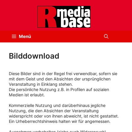
Zum
Inhalt
springen
Menü
Bilddownload
Diese Bilder sind in der Regel frei verwendbar, sofern sie
mit dem Geist und den Absichten der ursprünglichen
Veranstaltung in Einklang stehen.
Die persönliche Nutzung z.B. in Profilen auf sozialen
Medien ist erlaubt.
Kommerzielle Nutzung und darüberhinaus jegliche
Nutzung, die den Absichten der Veranstaltung
widerspricht oder von ihnen abweicht, ist nicht gestattet.
Ein Urheberrechtshinweis halten wir für angemessen.
Ausnahmen vorbehalten (siehe auch Widerspruch).