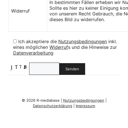
In bestimmten Fällen erheben wir N
Sollte es hier zu keiner Einigung k
Widerruf
von unserem Recht Gebrauch, die Nu
dieses Bild zu widerrufen.
Ich akzeptiere die
Nutzungsbedingungen
inkl.
eines möglichen
Widerruf
s und die Hinweise zur
Datenverarbeitung
© 2026 R-mediabase |
Nutzungsbedingungen
|
Datenschutzerklärung
|
Impressum