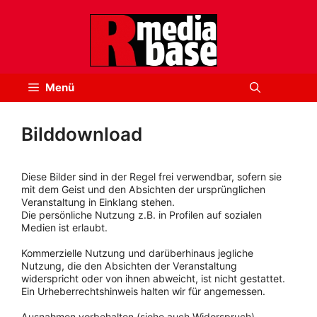
Zum
Inhalt
springen
Menü
Bilddownload
Diese Bilder sind in der Regel frei verwendbar, sofern sie
mit dem Geist und den Absichten der ursprünglichen
Veranstaltung in Einklang stehen.
Die persönliche Nutzung z.B. in Profilen auf sozialen
Medien ist erlaubt.
Kommerzielle Nutzung und darüberhinaus jegliche
Nutzung, die den Absichten der Veranstaltung
widerspricht oder von ihnen abweicht, ist nicht gestattet.
Ein Urheberrechtshinweis halten wir für angemessen.
Ausnahmen vorbehalten (siehe auch Widerspruch).