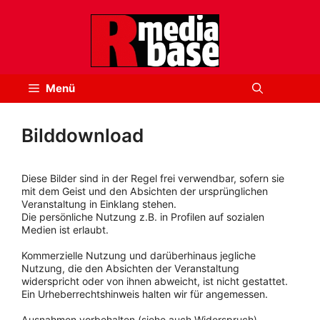
Zum
Inhalt
springen
Menü
Bilddownload
Diese Bilder sind in der Regel frei verwendbar, sofern sie
mit dem Geist und den Absichten der ursprünglichen
Veranstaltung in Einklang stehen.
Die persönliche Nutzung z.B. in Profilen auf sozialen
Medien ist erlaubt.
Kommerzielle Nutzung und darüberhinaus jegliche
Nutzung, die den Absichten der Veranstaltung
widerspricht oder von ihnen abweicht, ist nicht gestattet.
Ein Urheberrechtshinweis halten wir für angemessen.
Ausnahmen vorbehalten (siehe auch Widerspruch).