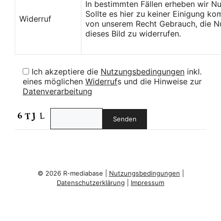
In bestimmten Fällen erheben wir N
Sollte es hier zu keiner Einigung k
Widerruf
von unserem Recht Gebrauch, die Nu
dieses Bild zu widerrufen.
Ich akzeptiere die
Nutzungsbedingungen
inkl.
eines möglichen
Widerruf
s und die Hinweise zur
Datenverarbeitung
© 2026 R-mediabase |
Nutzungsbedingungen
|
Datenschutzerklärung
|
Impressum