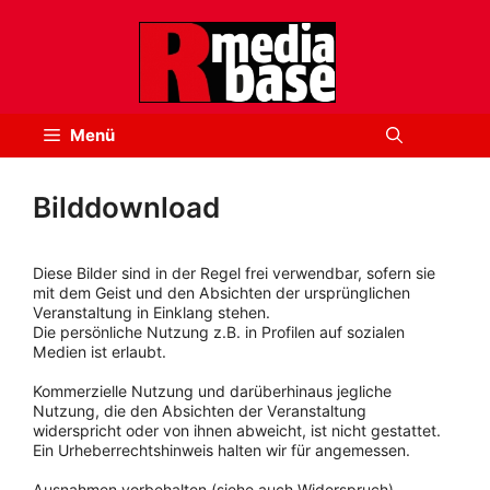
Zum
Inhalt
springen
Menü
Bilddownload
Diese Bilder sind in der Regel frei verwendbar, sofern sie
mit dem Geist und den Absichten der ursprünglichen
Veranstaltung in Einklang stehen.
Die persönliche Nutzung z.B. in Profilen auf sozialen
Medien ist erlaubt.
Kommerzielle Nutzung und darüberhinaus jegliche
Nutzung, die den Absichten der Veranstaltung
widerspricht oder von ihnen abweicht, ist nicht gestattet.
Ein Urheberrechtshinweis halten wir für angemessen.
Ausnahmen vorbehalten (siehe auch Widerspruch).