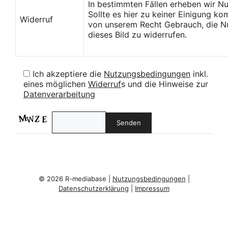
In bestimmten Fällen erheben wir N
Sollte es hier zu keiner Einigung k
Widerruf
von unserem Recht Gebrauch, die Nu
dieses Bild zu widerrufen.
Ich akzeptiere die
Nutzungsbedingungen
inkl.
eines möglichen
Widerruf
s und die Hinweise zur
Datenverarbeitung
© 2026 R-mediabase |
Nutzungsbedingungen
|
Datenschutzerklärung
|
Impressum