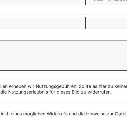
llen erheben wir Nutzungsgebühren. Sollte es hier zu kei
die Nutzungserlaubnis für dieses Bild zu widerrufen.
inkl. eines möglichen
Widerruf
s und die Hinweise zur
Daten