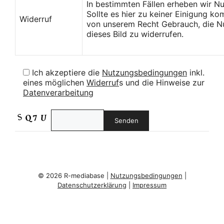
In bestimmten Fällen erheben wir N
Sollte es hier zu keiner Einigung k
Widerruf
von unserem Recht Gebrauch, die Nu
dieses Bild zu widerrufen.
Ich akzeptiere die
Nutzungsbedingungen
inkl.
eines möglichen
Widerruf
s und die Hinweise zur
Datenverarbeitung
© 2026 R-mediabase |
Nutzungsbedingungen
|
Datenschutzerklärung
|
Impressum