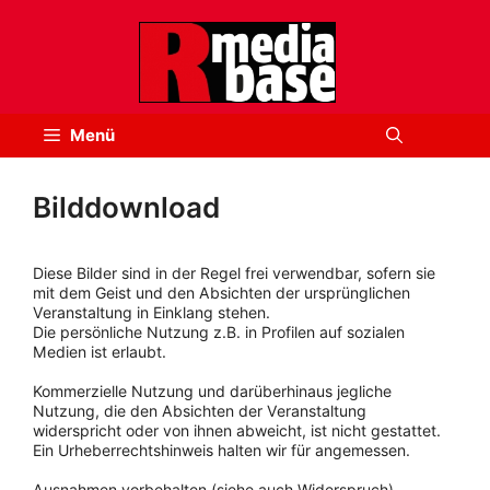
Zum
Inhalt
springen
Menü
Bilddownload
Diese Bilder sind in der Regel frei verwendbar, sofern sie
mit dem Geist und den Absichten der ursprünglichen
Veranstaltung in Einklang stehen.
Die persönliche Nutzung z.B. in Profilen auf sozialen
Medien ist erlaubt.
Kommerzielle Nutzung und darüberhinaus jegliche
Nutzung, die den Absichten der Veranstaltung
widerspricht oder von ihnen abweicht, ist nicht gestattet.
Ein Urheberrechtshinweis halten wir für angemessen.
Ausnahmen vorbehalten (siehe auch Widerspruch).