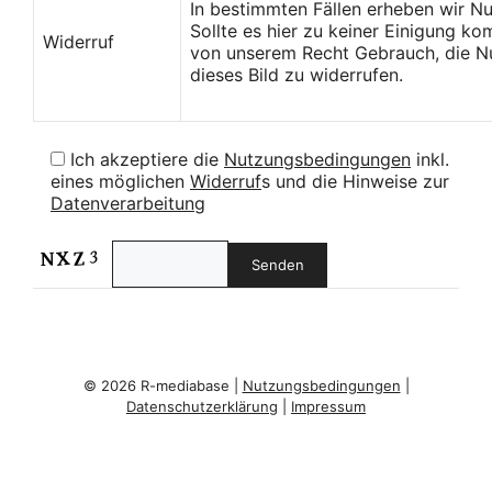
In bestimmten Fällen erheben wir N
Sollte es hier zu keiner Einigung k
Widerruf
von unserem Recht Gebrauch, die Nu
dieses Bild zu widerrufen.
Ich akzeptiere die
Nutzungsbedingungen
inkl.
eines möglichen
Widerruf
s und die Hinweise zur
Datenverarbeitung
© 2026 R-mediabase |
Nutzungsbedingungen
|
Datenschutzerklärung
|
Impressum