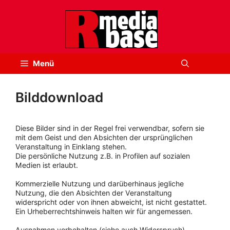
Zum
Inhalt
springen
Menü
Bilddownload
Diese Bilder sind in der Regel frei verwendbar, sofern sie
mit dem Geist und den Absichten der ursprünglichen
Veranstaltung in Einklang stehen.
Die persönliche Nutzung z.B. in Profilen auf sozialen
Medien ist erlaubt.
Kommerzielle Nutzung und darüberhinaus jegliche
Nutzung, die den Absichten der Veranstaltung
widerspricht oder von ihnen abweicht, ist nicht gestattet.
Ein Urheberrechtshinweis halten wir für angemessen.
Ausnahmen vorbehalten (siehe auch Widerspruch).