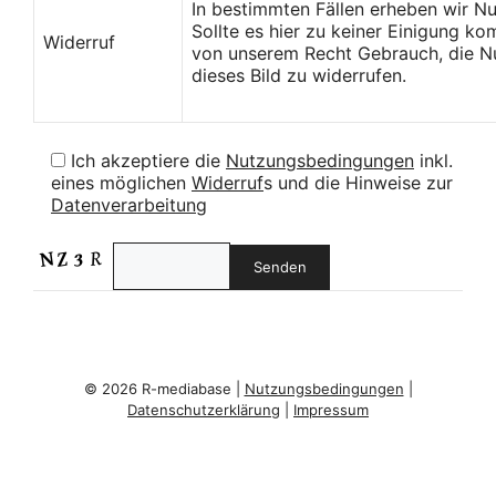
In bestimmten Fällen erheben wir N
Sollte es hier zu keiner Einigung k
Widerruf
von unserem Recht Gebrauch, die Nu
dieses Bild zu widerrufen.
Ich akzeptiere die
Nutzungsbedingungen
inkl.
eines möglichen
Widerruf
s und die Hinweise zur
Datenverarbeitung
© 2026 R-mediabase |
Nutzungsbedingungen
|
Datenschutzerklärung
|
Impressum