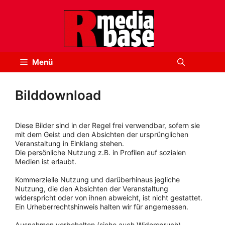
Zum
Inhalt
springen
Menü
Bilddownload
Diese Bilder sind in der Regel frei verwendbar, sofern sie
mit dem Geist und den Absichten der ursprünglichen
Veranstaltung in Einklang stehen.
Die persönliche Nutzung z.B. in Profilen auf sozialen
Medien ist erlaubt.
Kommerzielle Nutzung und darüberhinaus jegliche
Nutzung, die den Absichten der Veranstaltung
widerspricht oder von ihnen abweicht, ist nicht gestattet.
Ein Urheberrechtshinweis halten wir für angemessen.
Ausnahmen vorbehalten (siehe auch Widerspruch).