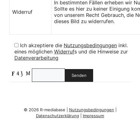
In bestimmten Fällen erheben wir N
Sollte es hier zu keiner Einigung k
Widerruf
von unserem Recht Gebrauch, die Nu
dieses Bild zu widerrufen.
Ich akzeptiere die
Nutzungsbedingungen
inkl.
eines möglichen
Widerruf
s und die Hinweise zur
Datenverarbeitung
© 2026 R-mediabase |
Nutzungsbedingungen
|
Datenschutzerklärung
|
Impressum