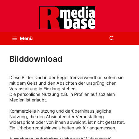
Zum
Inhalt
springen
Menü
Bilddownload
Diese Bilder sind in der Regel frei verwendbar, sofern sie
mit dem Geist und den Absichten der ursprünglichen
Veranstaltung in Einklang stehen.
Die persönliche Nutzung z.B. in Profilen auf sozialen
Medien ist erlaubt.
Kommerzielle Nutzung und darüberhinaus jegliche
Nutzung, die den Absichten der Veranstaltung
widerspricht oder von ihnen abweicht, ist nicht gestattet.
Ein Urheberrechtshinweis halten wir für angemessen.
Ausnahmen vorbehalten (siehe auch Widerspruch).