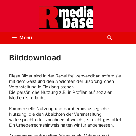
Zum
Inhalt
springen
Menü
Bilddownload
Diese Bilder sind in der Regel frei verwendbar, sofern sie
mit dem Geist und den Absichten der ursprünglichen
Veranstaltung in Einklang stehen.
Die persönliche Nutzung z.B. in Profilen auf sozialen
Medien ist erlaubt.
Kommerzielle Nutzung und darüberhinaus jegliche
Nutzung, die den Absichten der Veranstaltung
widerspricht oder von ihnen abweicht, ist nicht gestattet.
Ein Urheberrechtshinweis halten wir für angemessen.
Ausnahmen vorbehalten (siehe auch Widerspruch).