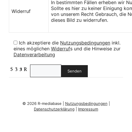
In bestimmten Fällen erheben wir N
Sollte es hier zu keiner Einigung k
Widerruf
von unserem Recht Gebrauch, die Nu
dieses Bild zu widerrufen.
Ich akzeptiere die
Nutzungsbedingungen
inkl.
eines möglichen
Widerruf
s und die Hinweise zur
Datenverarbeitung
© 2026 R-mediabase |
Nutzungsbedingungen
|
Datenschutzerklärung
|
Impressum