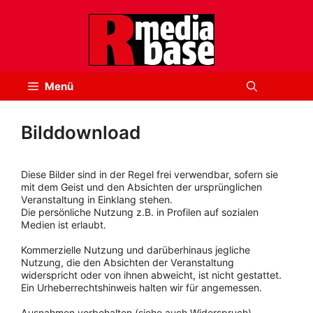
Zum
Inhalt
springen
Menü
Bilddownload
Diese Bilder sind in der Regel frei verwendbar, sofern sie
mit dem Geist und den Absichten der ursprünglichen
Veranstaltung in Einklang stehen.
Die persönliche Nutzung z.B. in Profilen auf sozialen
Medien ist erlaubt.
Kommerzielle Nutzung und darüberhinaus jegliche
Nutzung, die den Absichten der Veranstaltung
widerspricht oder von ihnen abweicht, ist nicht gestattet.
Ein Urheberrechtshinweis halten wir für angemessen.
Ausnahmen vorbehalten (siehe auch Widerspruch).