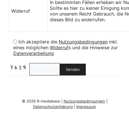
In bestimmten Fällen erheben wir N
Sollte es hier zu keiner Einigung k
Widerruf
von unserem Recht Gebrauch, die Nu
dieses Bild zu widerrufen.
Ich akzeptiere die
Nutzungsbedingungen
inkl.
eines möglichen
Widerruf
s und die Hinweise zur
Datenverarbeitung
© 2026 R-mediabase |
Nutzungsbedingungen
|
Datenschutzerklärung
|
Impressum