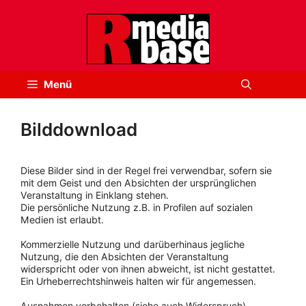
Zum
Inhalt
springen
Menü
Bilddownload
Diese Bilder sind in der Regel frei verwendbar, sofern sie
mit dem Geist und den Absichten der ursprünglichen
Veranstaltung in Einklang stehen.
Die persönliche Nutzung z.B. in Profilen auf sozialen
Medien ist erlaubt.
Kommerzielle Nutzung und darüberhinaus jegliche
Nutzung, die den Absichten der Veranstaltung
widerspricht oder von ihnen abweicht, ist nicht gestattet.
Ein Urheberrechtshinweis halten wir für angemessen.
Ausnahmen vorbehalten (siehe auch Widerspruch).