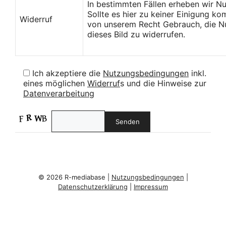
In bestimmten Fällen erheben wir N
Sollte es hier zu keiner Einigung k
Widerruf
von unserem Recht Gebrauch, die Nu
dieses Bild zu widerrufen.
Ich akzeptiere die
Nutzungsbedingungen
inkl.
eines möglichen
Widerruf
s und die Hinweise zur
Datenverarbeitung
© 2026 R-mediabase |
Nutzungsbedingungen
|
Datenschutzerklärung
|
Impressum