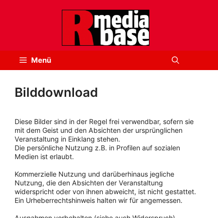
Zum
Inhalt
springen
Menü
Bilddownload
Diese Bilder sind in der Regel frei verwendbar, sofern sie
mit dem Geist und den Absichten der ursprünglichen
Veranstaltung in Einklang stehen.
Die persönliche Nutzung z.B. in Profilen auf sozialen
Medien ist erlaubt.
Kommerzielle Nutzung und darüberhinaus jegliche
Nutzung, die den Absichten der Veranstaltung
widerspricht oder von ihnen abweicht, ist nicht gestattet.
Ein Urheberrechtshinweis halten wir für angemessen.
Ausnahmen vorbehalten (siehe auch Widerspruch).