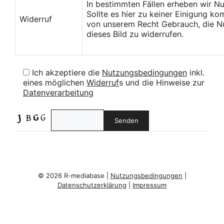
In bestimmten Fällen erheben wir N
Sollte es hier zu keiner Einigung k
Widerruf
von unserem Recht Gebrauch, die Nu
dieses Bild zu widerrufen.
Ich akzeptiere die
Nutzungsbedingungen
inkl.
eines möglichen
Widerruf
s und die Hinweise zur
Datenverarbeitung
© 2026 R-mediabase |
Nutzungsbedingungen
|
Datenschutzerklärung
|
Impressum