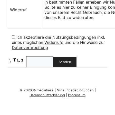
In bestimmten Fällen erheben wir N
Sollte es hier zu keiner Einigung k
Widerruf
von unserem Recht Gebrauch, die Nu
dieses Bild zu widerrufen.
Ich akzeptiere die
Nutzungsbedingungen
inkl.
eines möglichen
Widerruf
s und die Hinweise zur
Datenverarbeitung
© 2026 R-mediabase |
Nutzungsbedingungen
|
Datenschutzerklärung
|
Impressum