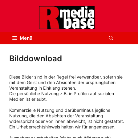
Zum
Inhalt
springen
Menü
Bilddownload
Diese Bilder sind in der Regel frei verwendbar, sofern sie
mit dem Geist und den Absichten der ursprünglichen
Veranstaltung in Einklang stehen.
Die persönliche Nutzung z.B. in Profilen auf sozialen
Medien ist erlaubt.
Kommerzielle Nutzung und darüberhinaus jegliche
Nutzung, die den Absichten der Veranstaltung
widerspricht oder von ihnen abweicht, ist nicht gestattet.
Ein Urheberrechtshinweis halten wir für angemessen.
Ausnahmen vorbehalten (siehe auch Widerspruch).