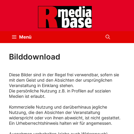
Zum
Inhalt
springen
Menü
Bilddownload
Diese Bilder sind in der Regel frei verwendbar, sofern sie
mit dem Geist und den Absichten der ursprünglichen
Veranstaltung in Einklang stehen.
Die persönliche Nutzung z.B. in Profilen auf sozialen
Medien ist erlaubt.
Kommerzielle Nutzung und darüberhinaus jegliche
Nutzung, die den Absichten der Veranstaltung
widerspricht oder von ihnen abweicht, ist nicht gestattet.
Ein Urheberrechtshinweis halten wir für angemessen.
Ausnahmen vorbehalten (siehe auch Widerspruch).