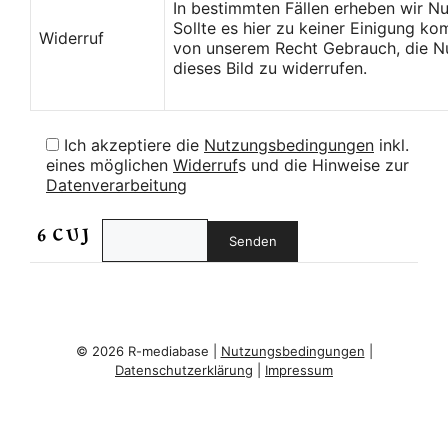
In bestimmten Fällen erheben wir N
Sollte es hier zu keiner Einigung k
Widerruf
von unserem Recht Gebrauch, die Nu
dieses Bild zu widerrufen.
Ich akzeptiere die
Nutzungsbedingungen
inkl.
eines möglichen
Widerruf
s und die Hinweise zur
Datenverarbeitung
© 2026 R-mediabase |
Nutzungsbedingungen
|
Datenschutzerklärung
|
Impressum