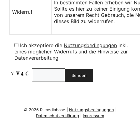
In bestimmten Fällen erheben wir N
Sollte es hier zu keiner Einigung k
Widerruf
von unserem Recht Gebrauch, die Nu
dieses Bild zu widerrufen.
Ich akzeptiere die
Nutzungsbedingungen
inkl.
eines möglichen
Widerruf
s und die Hinweise zur
Datenverarbeitung
© 2026 R-mediabase |
Nutzungsbedingungen
|
Datenschutzerklärung
|
Impressum