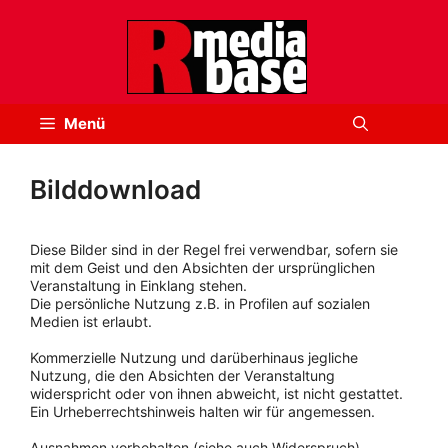
Zum
Inhalt
springen
Menü
Bilddownload
Diese Bilder sind in der Regel frei verwendbar, sofern sie
mit dem Geist und den Absichten der ursprünglichen
Veranstaltung in Einklang stehen.
Die persönliche Nutzung z.B. in Profilen auf sozialen
Medien ist erlaubt.
Kommerzielle Nutzung und darüberhinaus jegliche
Nutzung, die den Absichten der Veranstaltung
widerspricht oder von ihnen abweicht, ist nicht gestattet.
Ein Urheberrechtshinweis halten wir für angemessen.
Ausnahmen vorbehalten (siehe auch Widerspruch).